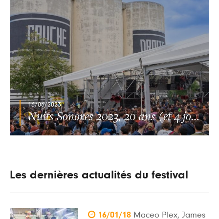
16/06/2023
Nuits Sonores 2023, 20 ans (et 4 jours) sans dormir
Les dernières actualités du festival

16/01/18
Maceo Plex, James