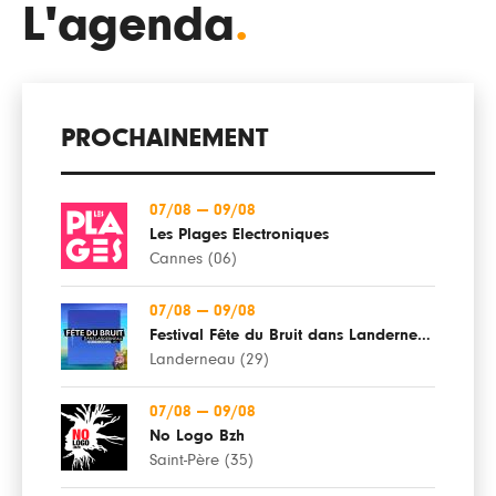
L'agenda
.
PROCHAINEMENT
07/08
—
09/08
Les Plages Electroniques
Cannes (06)
07/08
—
09/08
Festival Fête du Bruit dans Landerneau
Landerneau (29)
07/08
—
09/08
No Logo Bzh
Saint-Père (35)