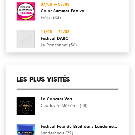
07/08
—
07/08
Color Summer Festival
Fréjus (83)
11/08
—
21/08
Festival DARC
Le Poinçonnet (36)
LES PLUS VISITÉS
Le Cabaret Vert
Charleville-Mézières (08)
Festival Fête du Bruit dans Landerneau
Landerneau (29)