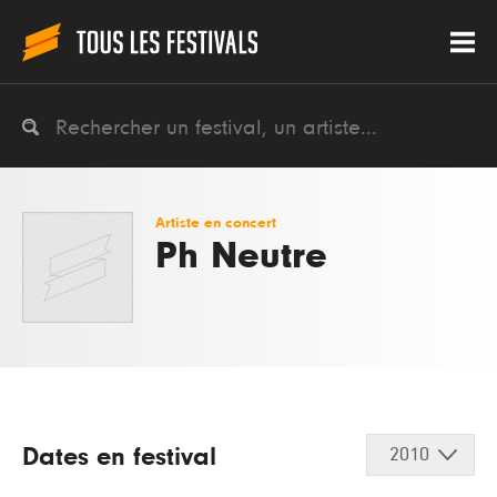
Artiste en concert
Ph Neutre
Dates en festival
2010