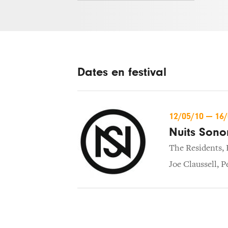
Dates en festival
12/05/10
—
16
Nuits Sono
The Residents
,
Joe Claussell
,
P