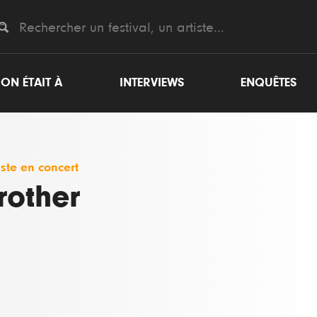
ON ÉTAIT À
INTERVIEWS
ENQUÊTES
iste en concert
rother