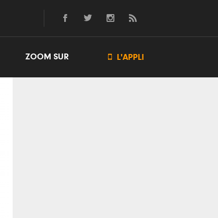
ZOOM SUR

L'APPLI