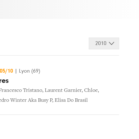
2010
/05/10
|
Lyon (69)
res
Francesco Tristano
,
Laurent Garnier
,
Chloe
,
edro Winter Aka Busy P
,
Elisa Do Brasil