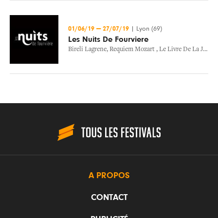
01/06/19
—
27/07/19
|
Lyon (69)
Les Nuits De Fourviere
Bireli Lagrene
,
Requiem Mozart
,
Le Livre De La Jungle
A PROPOS
CONTACT