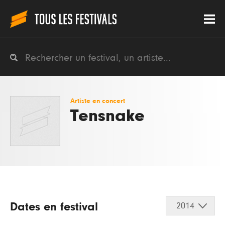
Artiste en concert
Tensnake
Dates en festival
2014