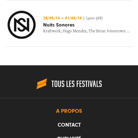
28/05/14
—
01/06/14
|
Lyon (69)
Nuits Sonores
Kraftwerk
,
Hugo Mendez
,
The Brian Jonestown Massacre
A PROPOS
CONTACT