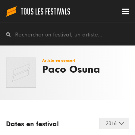
Artiste en concert
Paco Osuna
Dates en festival
2016