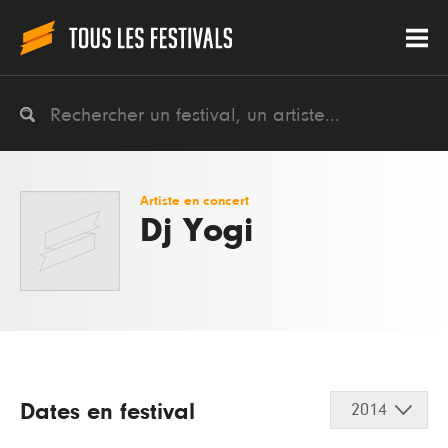
Artiste en concert
Dj Yogi
Dates en festival
2014