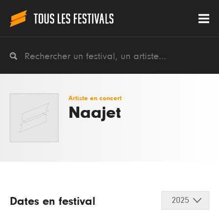
Artiste en concert
Naajet
Dates en festival
2025