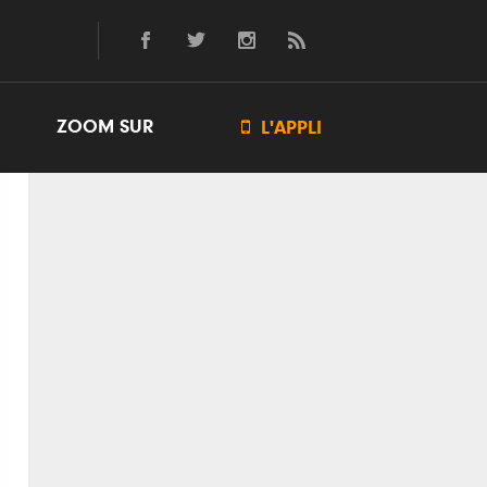
ZOOM SUR

L'APPLI