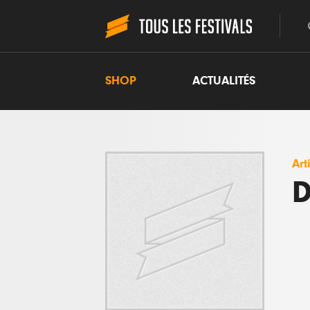
SHOP
ACTUALITÉS
Art
D