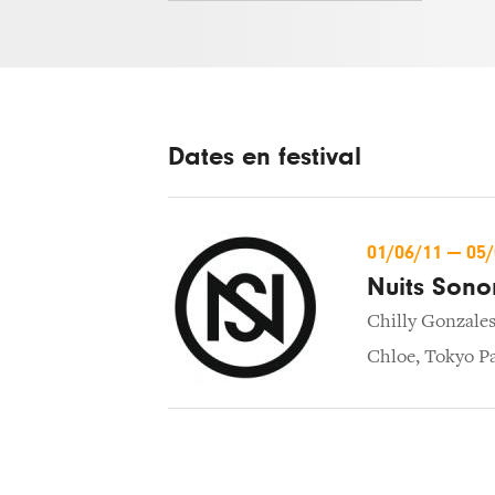
Dates en festival
01/06/11
—
05
Nuits Sono
Chilly Gonzale
Chloe
,
Tokyo P