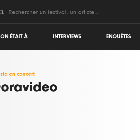
ON ÉTAIT À
INTERVIEWS
ENQUÊTES
iste en concert
oravideo