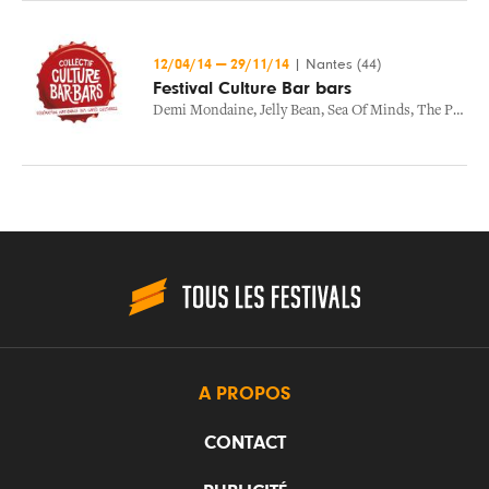
12/04/14
—
29/11/14
|
Nantes (44)
Festival Culture Bar bars
Demi Mondaine
,
Jelly Bean
,
Sea Of Minds
,
The Prestige
A PROPOS
CONTACT