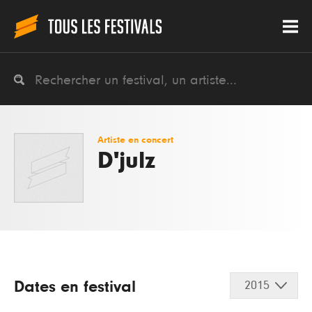
Artiste en concert
D'julz
Dates en festival
2015