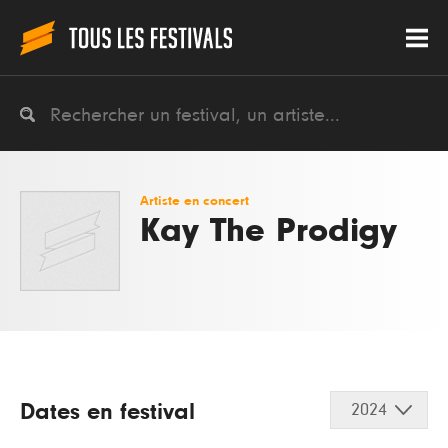
Artiste en concert
Kay The Prodigy
Dates en festival
2024