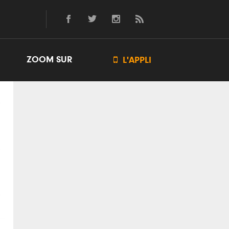
ZOOM SUR

L'APPLI