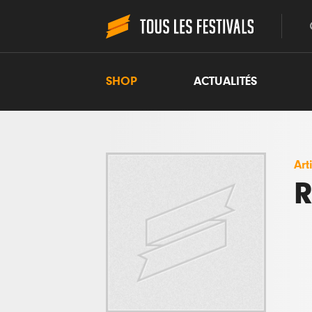
SHOP
ACTUALITÉS
Art
R