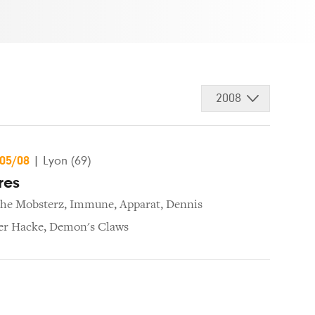
2008
/05/08
|
Lyon (69)
res
he Mobsterz
,
Immune
,
Apparat
,
Dennis
er Hacke
,
Demon's Claws