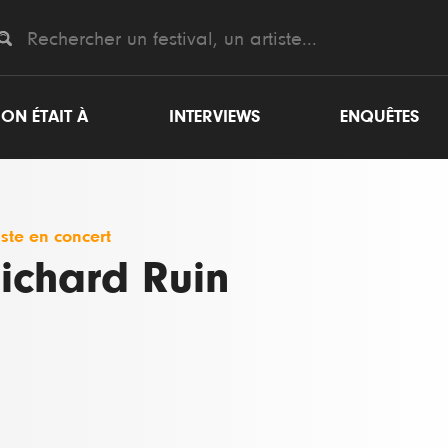
ON ÉTAIT À
INTERVIEWS
ENQUÊTES
iste en concert
ichard Ruin