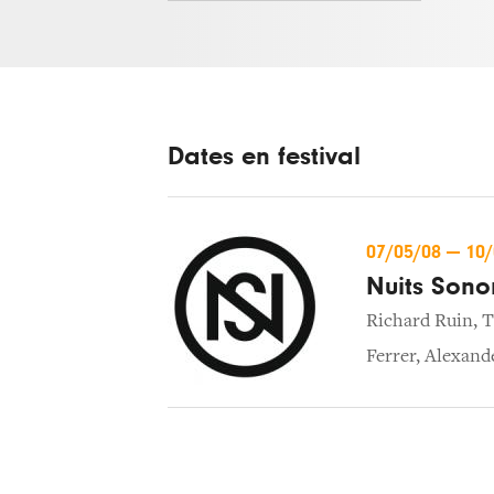
Dates en festival
07/05/08
—
10
Nuits Sono
Richard Ruin
,
T
Ferrer
,
Alexand