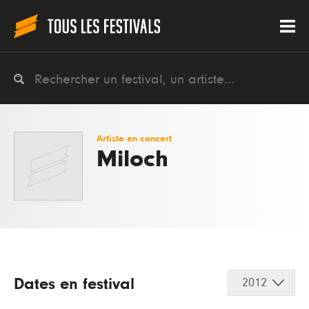
Artiste en concert
Miloch
Dates en festival
2012