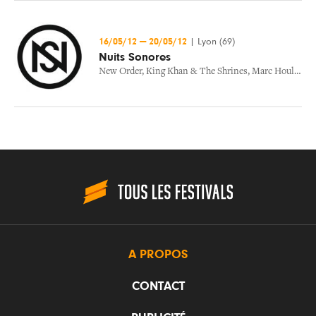
16/05/12
—
20/05/12
|
Lyon (69)
Nuits Sonores
New Order
,
King Khan & The Shrines
,
Marc Houle
,
Do
A PROPOS
CONTACT