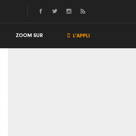
ZOOM SUR

L'APPLI