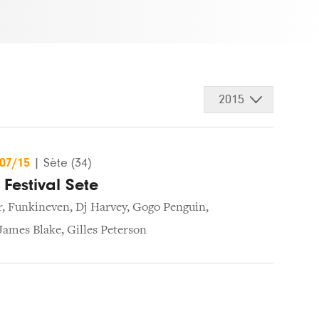
2015
/07/15
|
Sète (34)
Festival Sete
r
,
Funkineven
,
Dj Harvey
,
Gogo Penguin
,
James Blake
,
Gilles Peterson