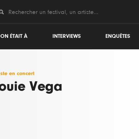
ON ÉTAIT À
INTERVIEWS
ENQUÊTES
iste en concert
ouie Vega