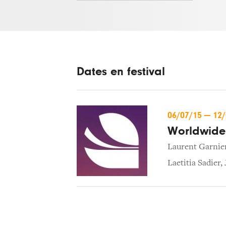
Dates en festival
06/07/15
—
12
Worldwide 
Laurent Garnie
Laetitia Sadier
,