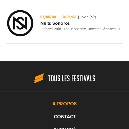
07/05/08
—
10/05/08
|
Lyon (69)
Nuits Sonores
Richard Ruin
,
The Mobsterz
,
Immune
,
Apparat
,
Dennis Ferrer
A PROPOS
CONTACT