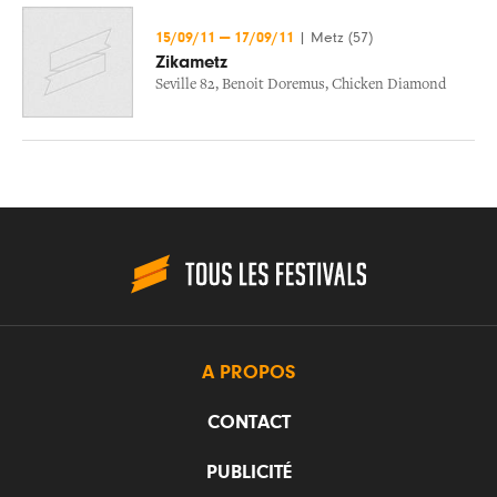
15/09/11
—
17/09/11
|
Metz (57)
Zikametz
Seville 82
,
Benoit Doremus
,
Chicken Diamond
A PROPOS
CONTACT
PUBLICITÉ