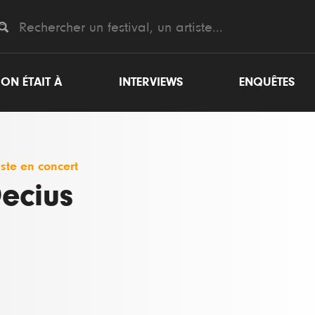
ON ÉTAIT À
INTERVIEWS
ENQUÊTES
iste en concert
ecius