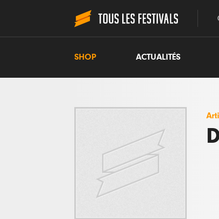
SHOP
ACTUALITÉS
Art
D