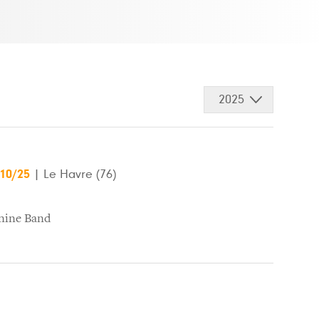
2025
/10/25
|
Le Havre (76)
nine Band