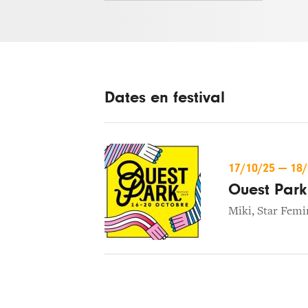
Dates en festival
17/10/25
—
18
Ouest Park
Miki
,
Star Femi