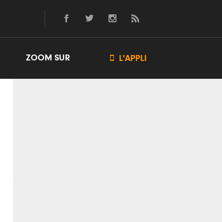
ZOOM SUR

L'APPLI