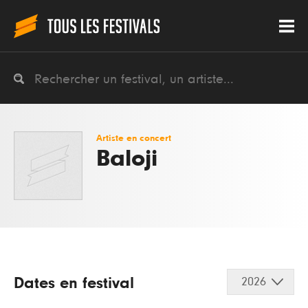
Artiste en concert
Baloji
Dates en festival
2026