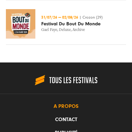
31/07/26
—
02/08/26
|
Crozon (29)
Festival Du Bout Du Monde
Gael Faye
,
Deluxe
,
Archive
A PROPOS
CONTACT