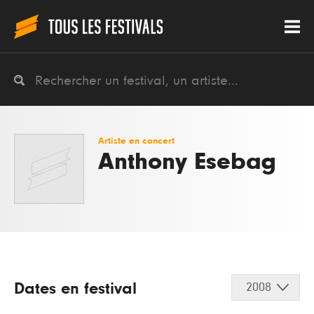
Artiste en concert
Anthony Esebag
Dates en festival
2008