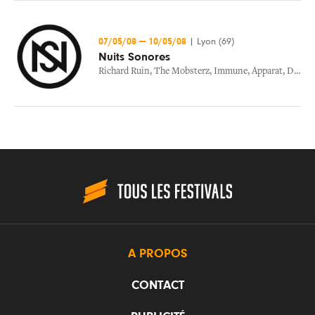
07/05/08
—
10/05/08
|
Lyon (69)
Nuits Sonores
Richard Ruin
,
The Mobsterz
,
Immune
,
Apparat
,
Dennis Ferrer
A PROPOS
CONTACT