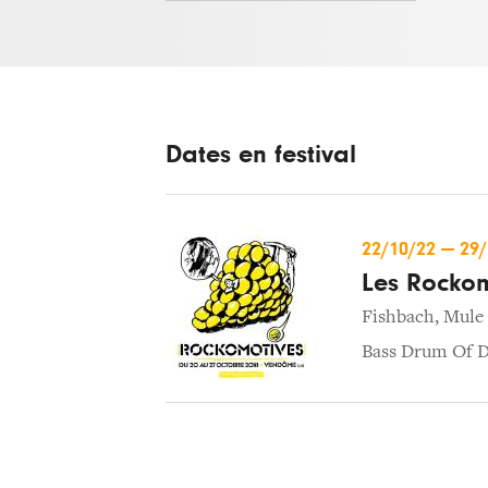
Dates en festival
22/10/22
—
29
Les Rockom
Fishbach
,
Mule
Bass Drum Of 