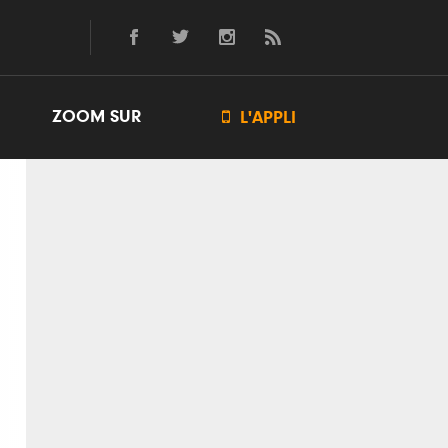
ZOOM SUR

L'APPLI