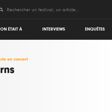
ON ÉTAIT À
INTERVIEWS
ENQUÊTES
iste en concert
rns