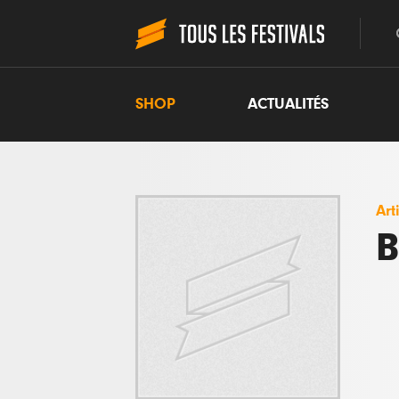
SHOP
ACTUALITÉS
Art
B