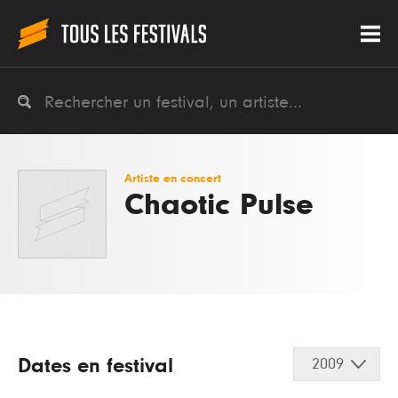
Artiste en concert
Chaotic Pulse
Dates en festival
2009