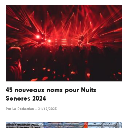
45 nouveaux noms pour Nuits
Sonores 2024
Par
La Rédaction
--
21/12/2023