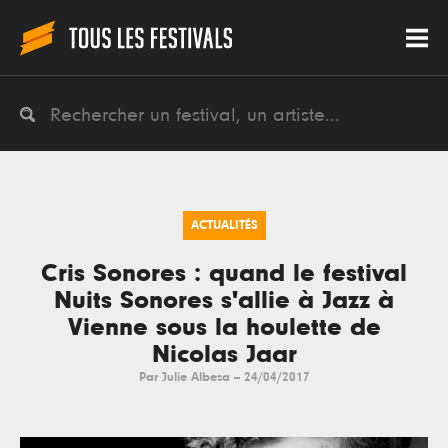
ACTUALITÉS
Cris Sonores : quand le festival
Nuits Sonores s'allie à Jazz à
Vienne sous la houlette de
Nicolas Jaar
Par
Julie Albesa
--
24/04/2017