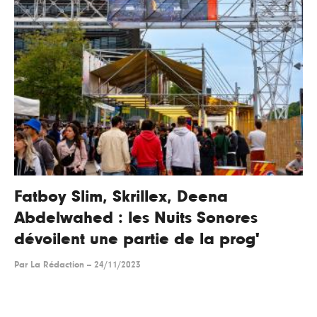
Fatboy Slim, Skrillex, Deena
Abdelwahed : les Nuits Sonores
dévoilent une partie de la prog'
Par
La Rédaction
--
24/11/2023