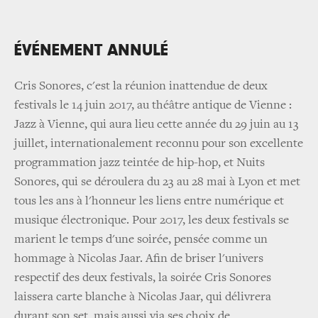
ÉVÉNEMENT ANNULÉ
Cris Sonores, c'est la réunion inattendue de deux
festivals le 14 juin 2017, au théâtre antique de Vienne :
Jazz à Vienne, qui aura lieu cette année du 29 juin au 13
juillet, internationalement reconnu pour son excellente
programmation jazz teintée de hip-hop, et Nuits
Sonores, qui se déroulera du 23 au 28 mai à Lyon et met
tous les ans à l'honneur les liens entre numérique et
musique électronique. Pour 2017, les deux festivals se
marient le temps d'une soirée, pensée comme un
hommage à Nicolas Jaar. Afin de briser l'univers
respectif des deux festivals, la soirée Cris Sonores
laissera carte blanche à Nicolas Jaar, qui délivrera
durant son set, mais aussi via ses choix de