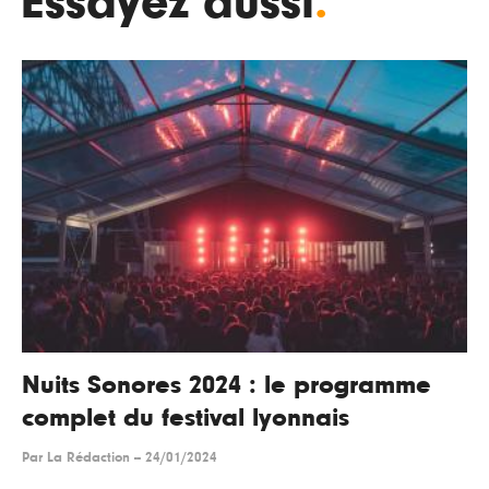
Essayez aussi
.
Nuits Sonores 2024 : le programme
complet du festival lyonnais
Par
La Rédaction
--
24/01/2024