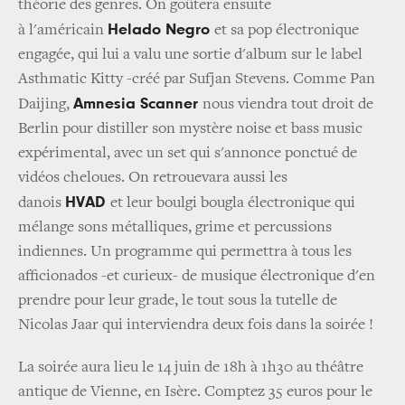
théorie des genres. On goûtera ensuite
Helado Negro
à l'américain
et sa pop électronique
engagée, qui lui a valu une sortie d'album sur le label
Asthmatic Kitty -créé par Sufjan Stevens. Comme Pan
Amnesia Scanner
Daijing,
nous viendra tout droit de
Berlin pour distiller son mystère noise et bass music
expérimental, avec un set qui s'annonce ponctué de
vidéos cheloues. On retrouevara aussi les
HVAD
danois
et leur boulgi bougla électronique qui
mélange sons métalliques, grime et percussions
indiennes. Un programme qui permettra à tous les
afficionados -et curieux- de musique électronique d'en
prendre pour leur grade, le tout sous la tutelle de
Nicolas Jaar qui interviendra deux fois dans la soirée !
La soirée aura lieu le 14 juin de 18h à 1h30 au théâtre
antique de Vienne, en Isère. Comptez 35 euros pour le