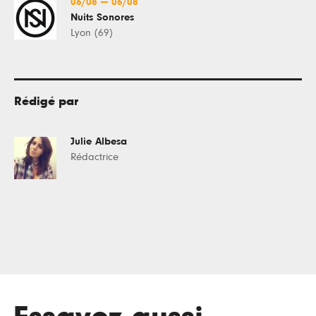
06/08
—
06/08
Nuits Sonores
Lyon (69)
Rédigé par
Julie Albesa
Rédactrice