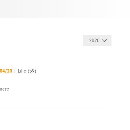
2020
/04/20
|
Lille (59)
aere