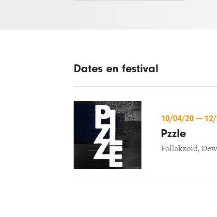
Dates en festival
10/04/20
—
12
Pzzle
Follakzoid
,
Dew