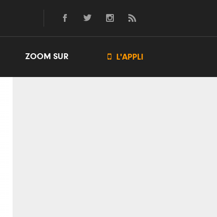
ZOOM SUR

L'APPLI