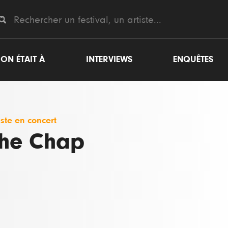
ON ÉTAIT À
INTERVIEWS
ENQUÊTES
iste en concert
he Chap