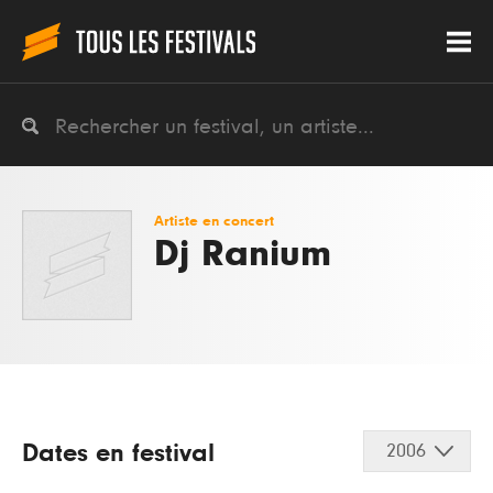
Artiste en concert
Dj Ranium
Dates en festival
2006