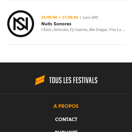
24/05/06
—
27/05/06
|
Lyon (69)
Nuits Sonores
Clinic
,
Intricate
,
Dj Gaston
,
Abe Duque
,
Vive La Fete
,
A PROPOS
CONTACT