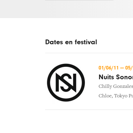
Dates en festival
01/06/11
—
05
Nuits Sono
Chilly Gonzale
Chloe
,
Tokyo P