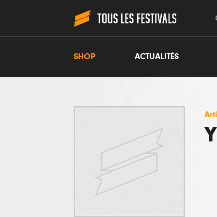
SHOP
ACTUALITÉS
Art
Y