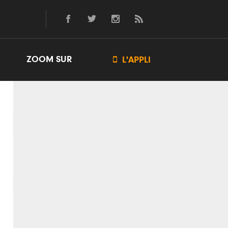
ZOOM SUR

L'APPLI