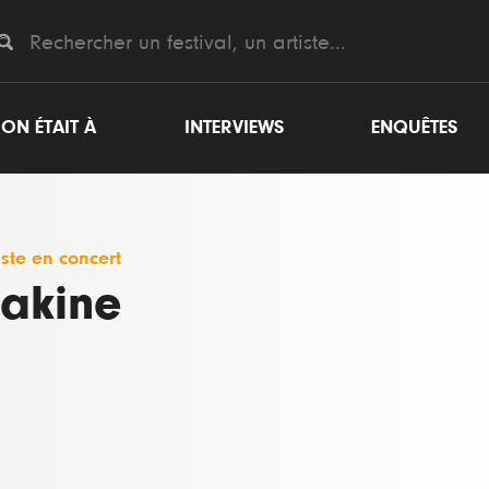
ON ÉTAIT À
INTERVIEWS
ENQUÊTES
iste en concert
akine