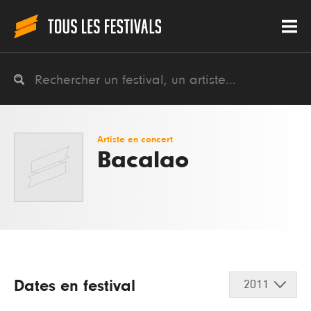
Artiste en concert
Bacalao
Dates en festival
2011