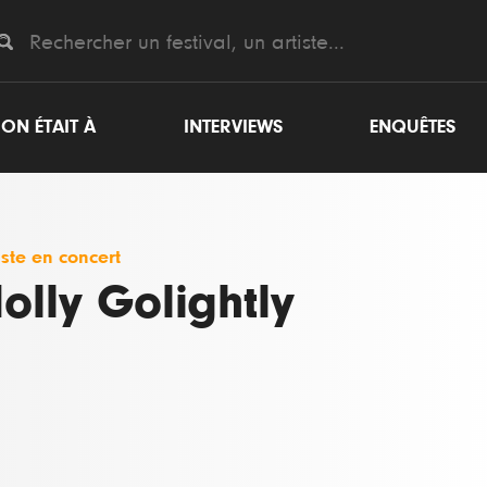
ON ÉTAIT À
INTERVIEWS
ENQUÊTES
iste en concert
olly Golightly