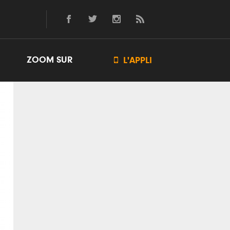
ZOOM SUR

L'APPLI