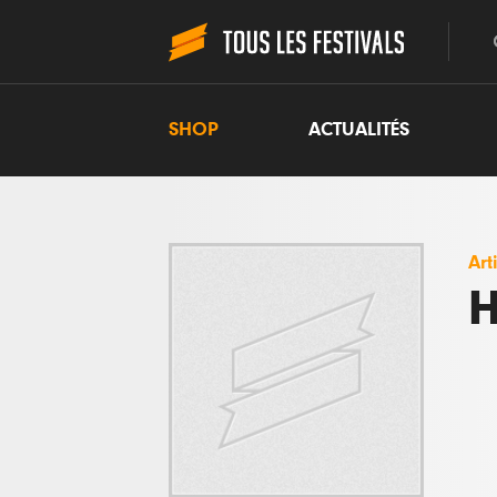
SHOP
ACTUALITÉS
Art
H