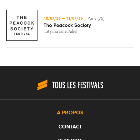
10/07/26
—
11/07/26
|
Paris (75)
The Peacock Society
Tatyana Jane
,
Adiel
A PROPOS
CONTACT