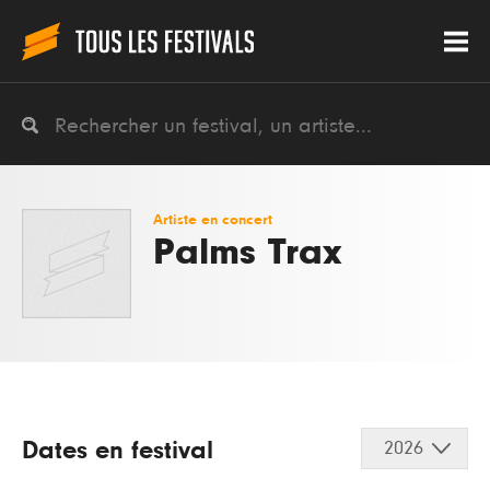
Artiste en concert
Palms Trax
Dates en festival
2026