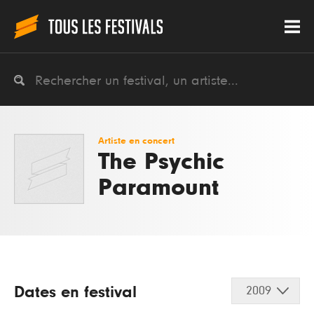
Artiste en concert
The Psychic
Paramount
Dates en festival
2009