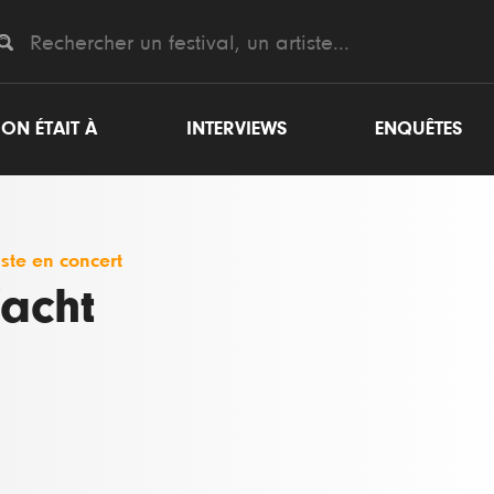
ON ÉTAIT À
INTERVIEWS
ENQUÊTES
iste en concert
acht