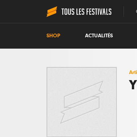
SHOP
ACTUALITÉS
Art
Y