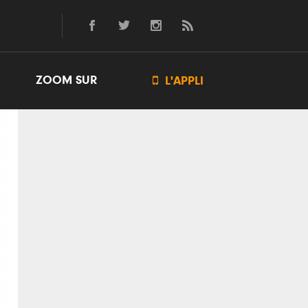
ZOOM SUR

L'APPLI