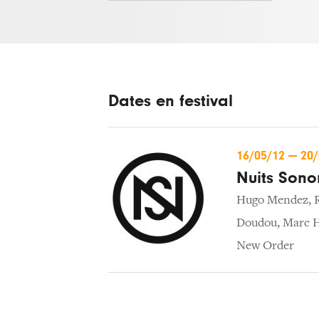
Dates en festival
16/05/12
—
20
Nuits Sono
Hugo Mendez
,
Doudou
,
Marc 
New Order