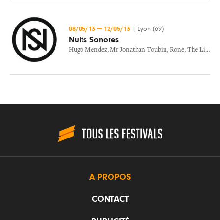
08/05/13
—
12/05/13
|
Lyon (69)
Nuits Sonores
Hugo Mendez
,
Mr Jonathan Toubin
,
Rone
,
The Liminanas
A PROPOS
CONTACT