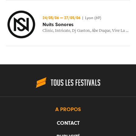
24/05/06
—
27/05/06
|
Lyon (69)
Nuits Sonores
Clinic
,
Intricate
,
Dj Gaston
,
Abe Duque
,
Vive La Fete
,
A PROPOS
CONTACT