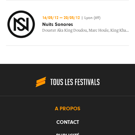
16/05/12
—
20/05/12
|
Lyon (69)
Nuits Sonores
Douster Aka King Doudou
,
Marc Houle
,
King Khan & The Shrines
A PROPOS
CONTACT