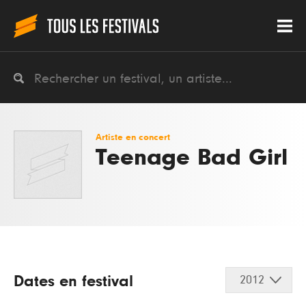
Artiste en concert
Teenage Bad Girl
Dates en festival
2012