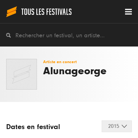
Artiste en concert
Alunageorge
Dates en festival
2015