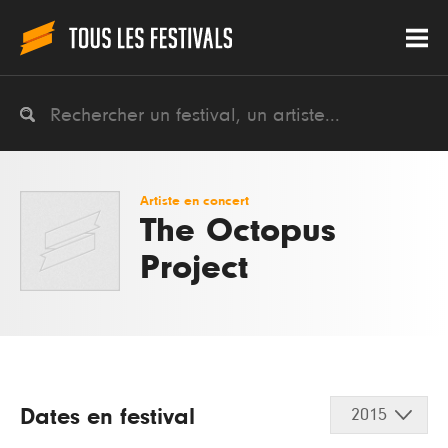
Artiste en concert
The Octopus
Project
Dates en festival
2015