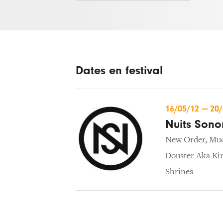
Dates en festival
16/05/12
—
20
Nuits Sono
New Order
,
Mu
Douster Aka Ki
Shrines