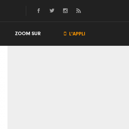
ZOOM SUR

L'APPLI