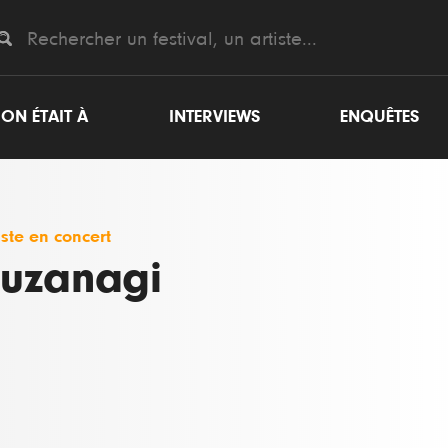
ON ÉTAIT À
INTERVIEWS
ENQUÊTES
iste en concert
uzanagi