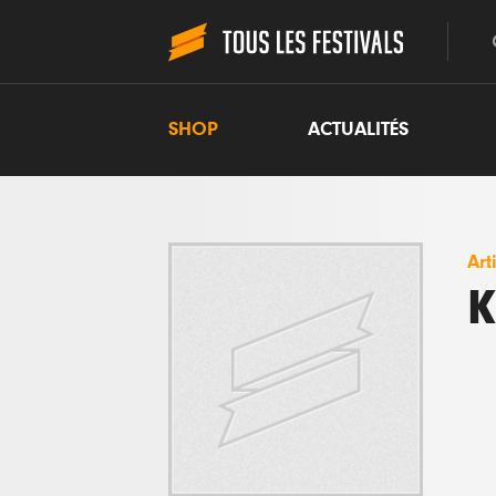
SHOP
ACTUALITÉS
Art
K