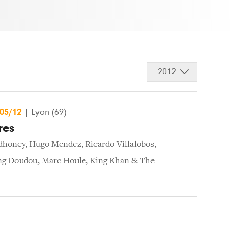
2012
/05/12
|
Lyon (69)
res
dhoney
,
Hugo Mendez
,
Ricardo Villalobos
,
ng Doudou
,
Marc Houle
,
King Khan & The