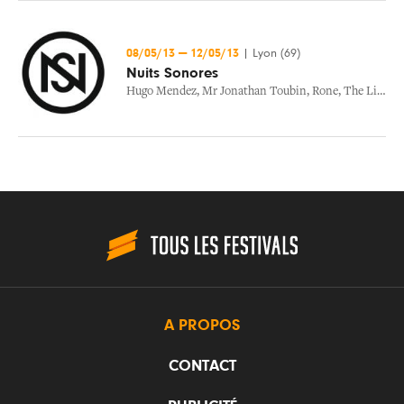
08/05/13
—
12/05/13
|
Lyon (69)
Nuits Sonores
Hugo Mendez
,
Mr Jonathan Toubin
,
Rone
,
The Liminanas
A PROPOS
CONTACT