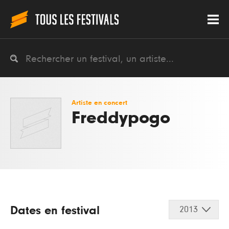
Artiste en concert
Freddypogo
Dates en festival
2013