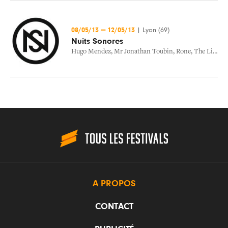
08/05/13
—
12/05/13
|
Lyon (69)
Nuits Sonores
Hugo Mendez
,
Mr Jonathan Toubin
,
Rone
,
The Liminanas
A PROPOS
CONTACT