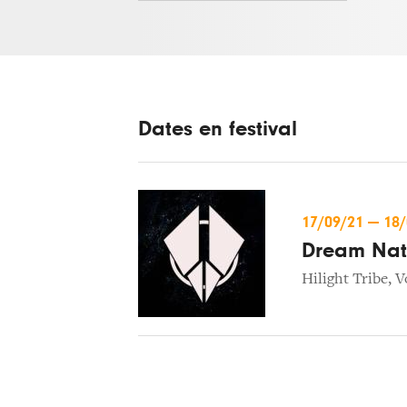
Dates en festival
17/09/21
—
18
Dream Nati
Hilight Tribe
,
V