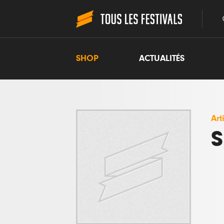
SHOP
ACTUALITÉS
Art
S