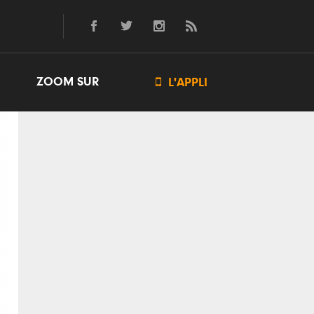
ZOOM SUR

L'APPLI