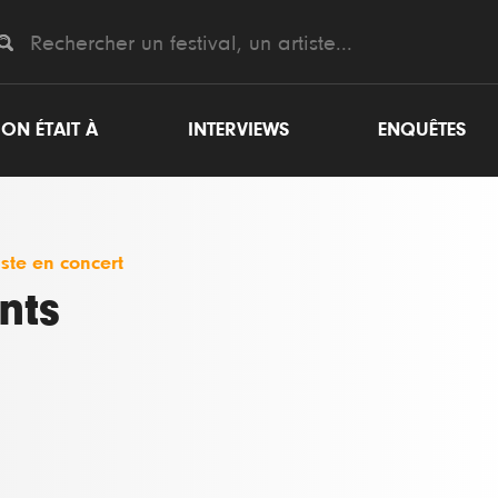
ON ÉTAIT À
INTERVIEWS
ENQUÊTES
iste en concert
nts