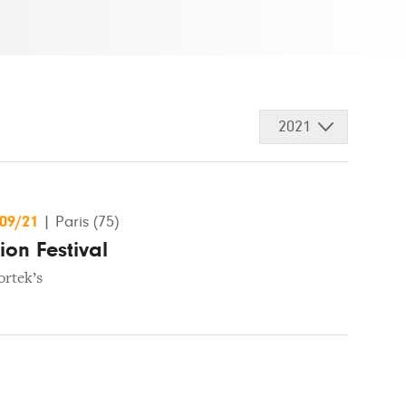
2021
/09/21
|
Paris (75)
on Festival
ortek’s