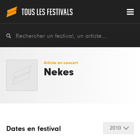
Artiste en concert
Nekes
Dates en festival
2010