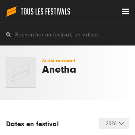
Artiste en concert
Anetha
Dates en festival
2026