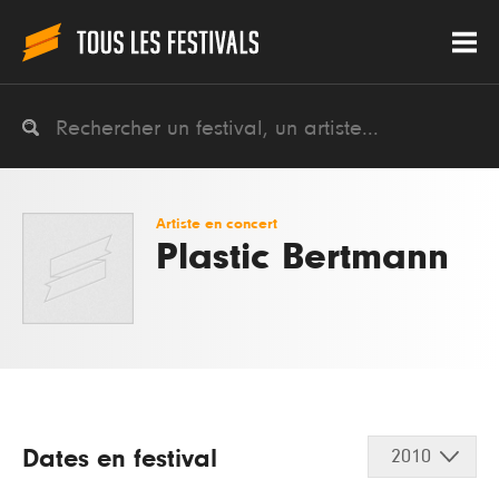
Artiste en concert
Plastic Bertmann
Dates en festival
2010