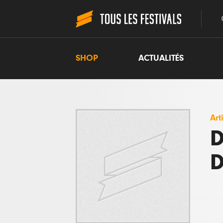
SHOP
ACTUALITÉS
Art
D