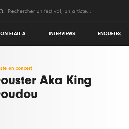
ON ÉTAIT À
INTERVIEWS
ENQUÊTES
iste en concert
ouster Aka King
Doudou