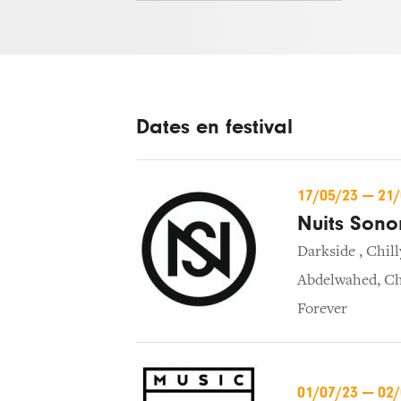
Dates en festival
17/05/23
—
21
Nuits Sono
Darkside
,
Chill
Abdelwahed
,
Ch
Forever
01/07/23
—
02