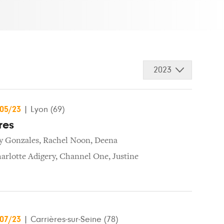
2023
/05/23
|
Lyon (69)
res
y Gonzales
,
Rachel Noon
,
Deena
arlotte Adigery
,
Channel One
,
Justine
/07/23
|
Carrières-sur-Seine (78)