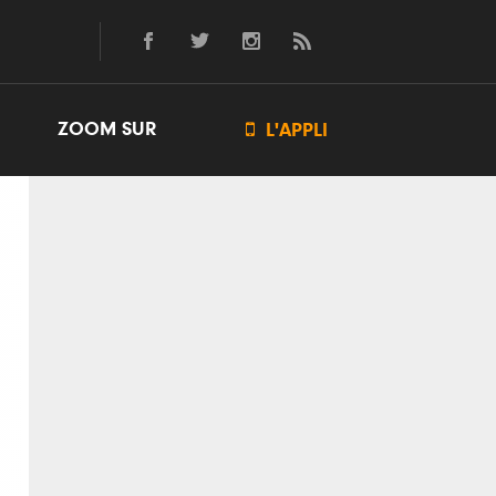
ZOOM SUR

L'APPLI