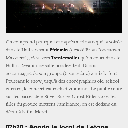
On comprend pourquoi car après avoir attaqué la soirée
Efdemin
dans le Hall 2 devant
(désolé Brian Jonestown
Trentemoller
Massacre!), c’est vers
qu’on court dans le
Hall 1. Devant une salle bondée, le dj Danois
accompagné de son groupe (6 sur scène) a mis le feu !
Poussant le show jusqu’à des chorégraphies old-school
et rétro, le concert est rock et vitaminé ! Le public saute
sur les basses de « Silver Surfer Ghost Rider Go », les
filles du groupe mettent l’ambiance, on est dedans du
début à la fin. Merci !
02h20 : Agoria le local de l’étape