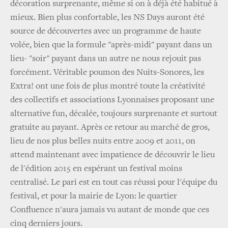
décoration surprenante, même si on à déjà été habitué à
mieux. Bien plus confortable, les NS Days auront été
source de découvertes avec un programme de haute
volée, bien que la formule "après-midi" payant dans un
lieu- "soir" payant dans un autre ne nous rejouit pas
forcément. Véritable poumon des Nuits-Sonores, les
Extra! ont une fois de plus montré toute la créativité
des collectifs et associations Lyonnaises proposant une
alternative fun, décalée, toujours surprenante et surtout
gratuite au payant. Après ce retour au marché de gros,
lieu de nos plus belles nuits entre 2009 et 2011, on
attend maintenant avec impatience de découvrir le lieu
de l'édition 2015 en espérant un festival moins
centralisé. Le pari est en tout cas réussi pour l'équipe du
festival, et pour la mairie de Lyon: le quartier
Confluence n'aura jamais vu autant de monde que ces
cinq derniers jours.