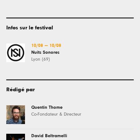
Infos sur le festival
10/08
—
10/08
Nuits Sonores
Lyon (69)
Rédigé par
Quentin Thome
Co-Fondateur & Directeur
David Beltramelli