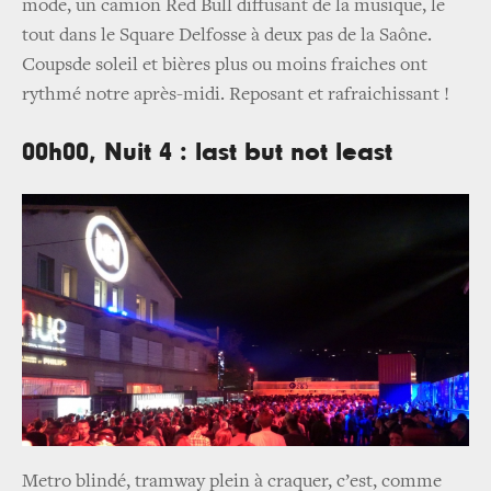
mode, un camion Red Bull diffusant de la musique, le
tout dans le Square Delfosse à deux pas de la Saône.
Coupsde soleil et bières plus ou moins fraiches ont
rythmé notre après-midi. Reposant et rafraichissant !
00h00, Nuit 4 : last but not least
Metro blindé, tramway plein à craquer, c’est, comme