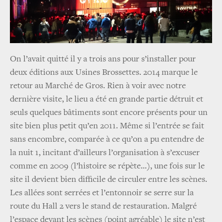
On l’avait quitté il y a trois ans pour s’installer pour
deux éditions aux Usines Brossettes. 2014 marque le
retour au Marché de Gros. Rien à voir avec notre
dernière visite, le lieu a été en grande partie détruit et
seuls quelques bâtiments sont encore présents pour un
site bien plus petit qu’en 2011. Même si l’entrée se fait
sans encombre, comparée à ce qu’on a pu entendre de
la nuit 1, incitant d’ailleurs l’organisation à s’excuser
comme en 2009 (l’histoire se répète…), une fois sur le
site il devient bien difficile de circuler entre les scènes.
Les allées sont serrées et l’entonnoir se serre sur la
route du Hall 2 vers le stand de restauration. Malgré
l’espace devant les scènes (point agréable) le site n’est