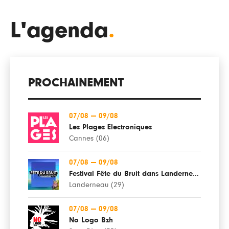
L'agenda
.
PROCHAINEMENT
07/08
—
09/08
Les Plages Electroniques
Cannes (06)
07/08
—
09/08
Festival Fête du Bruit dans Landerneau
Landerneau (29)
07/08
—
09/08
No Logo Bzh