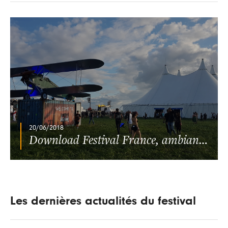
20/06/2018
Download Festival France, ambiance pogos sur la base aérienne
Les dernières actualités du festival