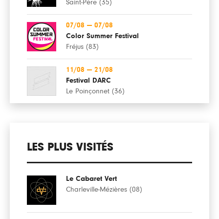
Saint-Père (35)
07/08
—
07/08
Color Summer Festival
Fréjus (83)
11/08
—
21/08
Festival DARC
Le Poinçonnet (36)
LES PLUS VISITÉS
Le Cabaret Vert
Charleville-Mézières (08)