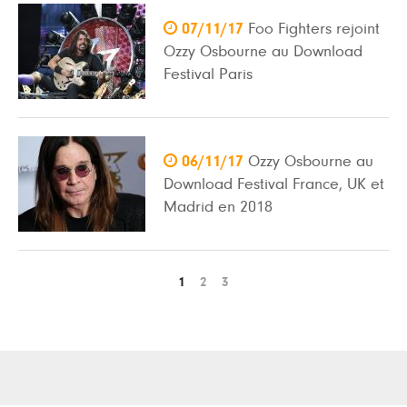

07/11/17
Foo Fighters rejoint
Ozzy Osbourne au Download
Festival Paris

06/11/17
Ozzy Osbourne au
Download Festival France, UK et
Madrid en 2018
1
2
3