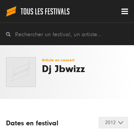
Artiste en concert
Dj Jbwizz
Dates en festival
2012