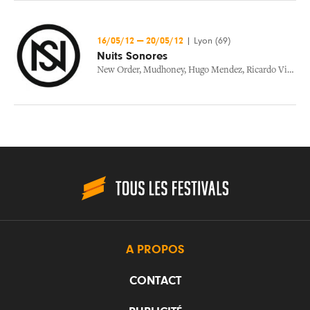
16/05/12
—
20/05/12
|
Lyon (69)
Nuits Sonores
New Order
,
Mudhoney
,
Hugo Mendez
,
Ricardo Villalobos
A PROPOS
CONTACT