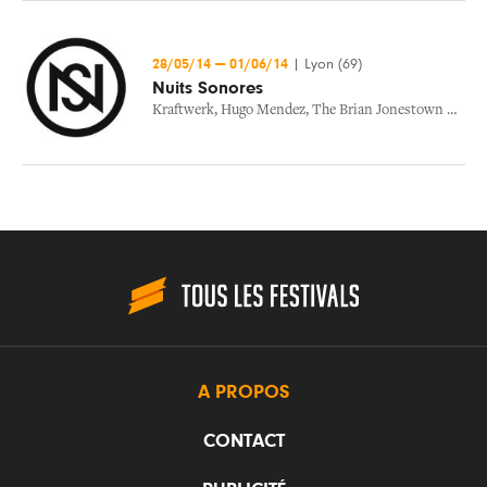
28/05/14
—
01/06/14
|
Lyon (69)
Nuits Sonores
Kraftwerk
,
Hugo Mendez
,
The Brian Jonestown Massacre
A PROPOS
CONTACT