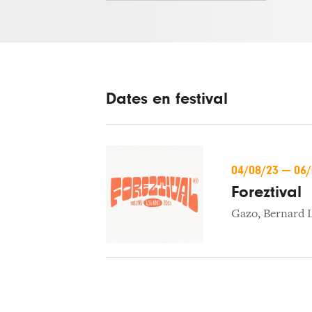
Dates en festival
04/08/23
—
06
Foreztival
Gazo
,
Bernard L