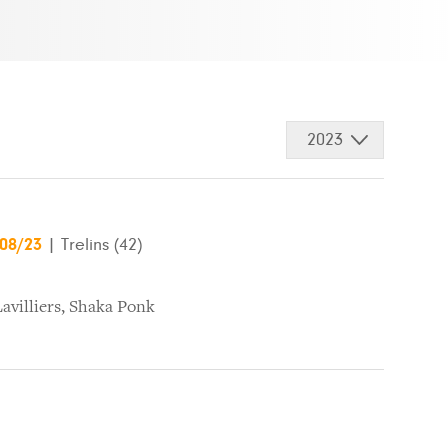
2023
/08/23
|
Trelins (42)
avilliers
,
Shaka Ponk