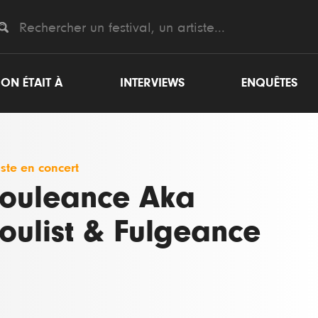
ON ÉTAIT À
INTERVIEWS
ENQUÊTES
iste en concert
ouleance Aka
oulist & Fulgeance