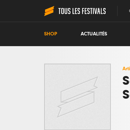
SHOP
ACTUALITÉS
Art
S
S