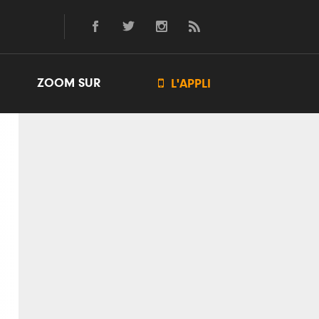
ZOOM SUR

L'APPLI