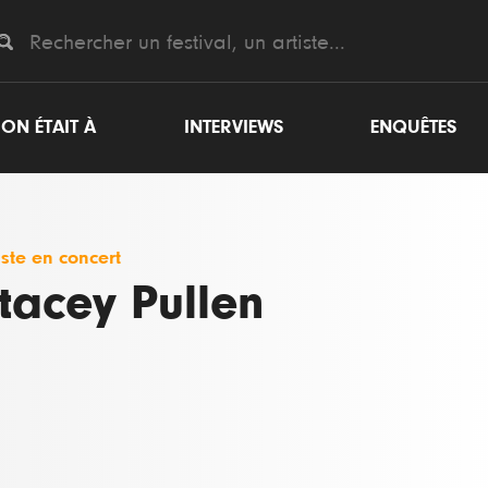
ON ÉTAIT À
INTERVIEWS
ENQUÊTES
iste en concert
tacey Pullen