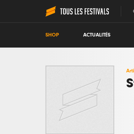
SHOP
ACTUALITÉS
Art
S