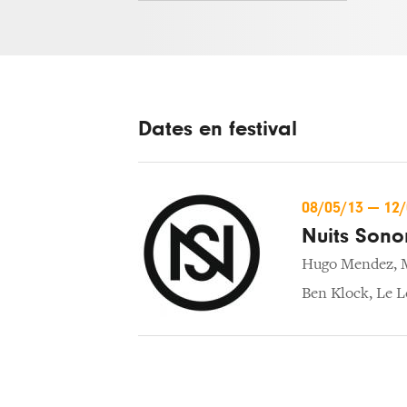
Dates en festival
08/05/13
—
12
Nuits Sono
Hugo Mendez
,
Ben Klock
,
Le L