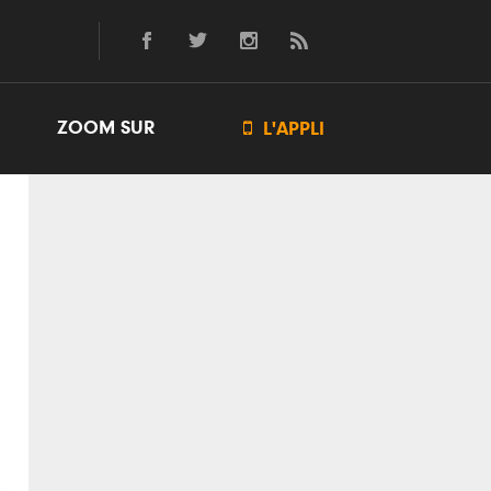
ZOOM SUR

L'APPLI